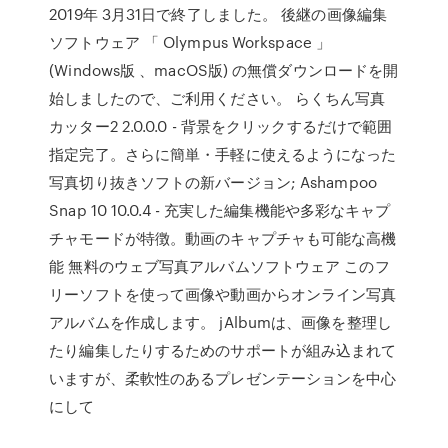
2019年 3月31日で終了しました。 後継の画像編集
ソフトウェア 「 Olympus Workspace 」
(Windows版 、macOS版) の無償ダウンロードを開
始しましたので、ご利用ください。 らくちん写真
カッター2 2.0.0.0 - 背景をクリックするだけで範囲
指定完了。さらに簡単・手軽に使えるようになった
写真切り抜きソフトの新バージョン; Ashampoo
Snap 10 10.0.4 - 充実した編集機能や多彩なキャプ
チャモードが特徴。動画のキャプチャも可能な高機
能 無料のウェブ写真アルバムソフトウェア このフ
リーソフトを使って画像や動画からオンライン写真
アルバムを作成します。 jAlbumは、画像を整理し
たり編集したりするためのサポートが組み込まれて
いますが、柔軟性のあるプレゼンテーションを中心
にして