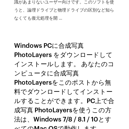
識があまりないユーザー向けです。このソフトを使
うと、論理ドライブと物理ドライブの区別など知ら
なくても復元処理を開 …
Windows PCに合成写真
PhotoLayers をダウンロードして
インストールします。 あなたのコ
ンピュータに合成写真
PhotoLayersをこのポストから無
料でダウンロードしてインストー
ルすることができます。PC上で合
成写真 PhotoLayersを使うこの方
法は、Windows 7/8 / 8.1 / 10とす
べてのMac OSで動作します。