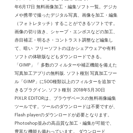
年6月17日 無料画像加工・編集ソフト一覧。デジカ
メや携帯で撮ったデジタル写真、画像を加工・編集
（フォトレタッチ）することができるソフトです。
画像の切り抜き、シャープ・エンボスなどの加工、
赤目補正・明るさ・コントラスト調整など編集し
て、暗い フリーソフトのほかシェアウェアや有料
ソフトの体験版などもダウンロードできる。
「GIMP」「 多数のフィルターや補正機能を備えた
写真加工アプリの無料版. ソフト種別 写真加工ツー
ル「GIMP」に500種類以上のフィルターを追加で
きるプラグイン. ソフト種別 2018年5月30日
PIXLR EDITORは、ブラウザベースの無料画像編集
ツールです。ツールのダウンロードは不要ですが、
Flash playerのダウンロードが必要となります。
Photoshop並みの高品質な加工・編集が可能で、
豊富な機能も備わっています。 ダウンロード