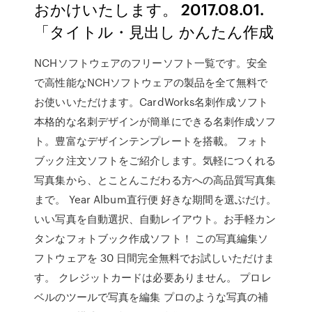
おかけいたします。 2017.08.01.
「タイトル・見出し かんたん作成
NCHソフトウェアのフリーソフト一覧です。安全
で高性能なNCHソフトウェアの製品を全て無料で
お使いいただけます。CardWorks名刺作成ソフト
本格的な名刺デザインが簡単にできる名刺作成ソフ
ト。豊富なデザインテンプレートを搭載。 フォト
ブック注文ソフトをご紹介します。気軽につくれる
写真集から、とことんこだわる方への高品質写真集
まで。 Year Album直行便 好きな期間を選ぶだけ。
いい写真を自動選択、自動レイアウト。お手軽カン
タンなフォトブック作成ソフト！ この写真編集ソ
フトウェアを 30 日間完全無料でお試しいただけま
す。 クレジットカードは必要ありません。 プロレ
ベルのツールで写真を編集 プロのような写真の補