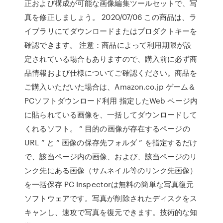
正および構成が可能な画像編集ツールセットで、写
真を修正しましょう。 2020/07/06 この商品は、ラ
イブラリにてダウンロードまたはプロダクトキーを
確認できます。 注意：商品によって利用期限が設
定されている場合もありますので、購入前に必ず商
品情報および仕様についてご確認ください。商品を
ご購入いただいた場合は、Amazon.co.jp ゲーム＆
PCソフトダウンロード利用 指定したWeb ページ内
に貼られている画像を、一括してダウンロードして
くれるソフト。 “ 目的の画像が存在するページの
URL ” と “ 画像の保存先フォルダ ” を指定するだけ
で、該当ページ内の画像、および、該当ページのリ
ンク先にある画像（サムネイル等のリンク先画像）
を一括保存 PC Inspectorは無料の簡単な写真復元
ソフトウェアです。写真が削除されたディスクをス
キャンし、速攻で写真を復元できます。技術的な知