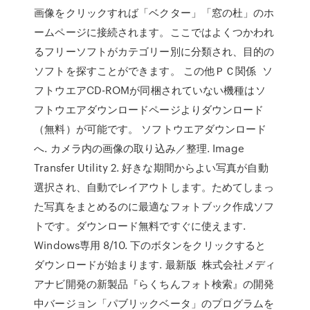
画像をクリックすれば「ベクター」「窓の杜」のホ
ームページに接続されます。ここではよくつかわれ
るフリーソフトがカテゴリー別に分類され、目的の
ソフトを探すことができます。 この他ＰＣ関係 ソ
フトウエアCD-ROMが同梱されていない機種はソ
フトウエアダウンロードページよりダウンロード
（無料）が可能です。 ソフトウエアダウンロード
へ. カメラ内の画像の取り込み／整理. Image
Transfer Utility 2. 好きな期間からよい写真が自動
選択され、自動でレイアウトします。ためてしまっ
た写真をまとめるのに最適なフォトブック作成ソフ
トです。ダウンロード無料ですぐに使えます.
Windows専用 8/10. 下のボタンをクリックすると
ダウンロードが始まります. 最新版 株式会社メディ
アナビ開発の新製品『らくちんフォト検索』の開発
中バージョン「パブリックベータ」のプログラムを