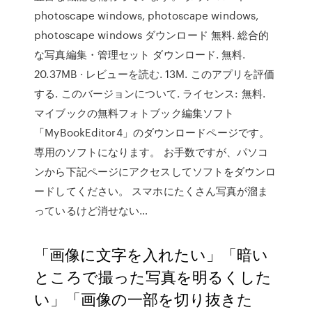
photoscape windows, photoscape windows,
photoscape windows ダウンロード 無料. 総合的
な写真編集・管理セット ダウンロード. 無料.
20.37MB · レビューを読む. 13M. このアプリを評価
する. このバージョンについて. ライセンス: 無料.
マイブックの無料フォトブック編集ソフト
「MyBookEditor4」のダウンロードページです。
専用のソフトになります。 お手数ですが、パソコ
ンから下記ページにアクセスしてソフトをダウンロ
ードしてください。 スマホにたくさん写真が溜ま
っているけど消せない…
「画像に文字を入れたい」「暗い
ところで撮った写真を明るくした
い」「画像の一部を切り抜きた