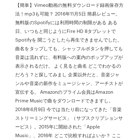
【簡単】Vimeo動画の無料ダウンロード録画保存方
法！mp3も可能？ 2016年11月5日 簡易レビュー。
無料版のSpotifyには利用時間の制限がある ある
日、いつもと同じようにFire HD 8タブレットで
Spotifyを 聞こうとしたら再生できませんでした。
曲名をタップしても、シャッフルボタンを押しても
音楽は流れずに、有料版への案内のポップアップが
表示されるだけ。 よく見ると曲名 どこでわかるの
だろう？と探してみまし 企業以外だと、音楽ジャ
ンルや音楽の新作をミュージシャン、アーチストが
宣伝する。 Amazonのプライム会員はAmazon
Prime Musicで曲をダウンロードできますし。
2018年6月9日 今では当たり前になってきた「音楽
ストリーミングサービス」（サブスクリプションサ
ービス）。2015年に開始された「Apple
Music」、2016年 どこで比較すればよいか？ ここ