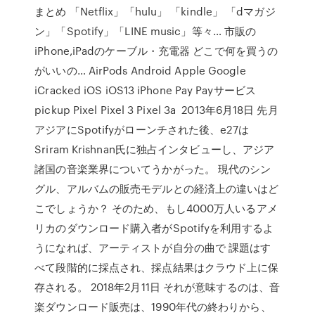
まとめ 「Netflix」「hulu」 「kindle」 「dマガジ
ン」「Spotify」「LINE music」等々… 市販の
iPhone,iPadのケーブル・充電器 どこで何を買うの
がいいの… AirPods Android Apple Google
iCracked iOS iOS13 iPhone Pay Payサービス
pickup Pixel Pixel 3 Pixel 3a 2013年6月18日 先月
アジアにSpotifyがローンチされた後、e27は
Sriram Krishnan氏に独占インタビューし、アジア
諸国の音楽業界についてうかがった。 現代のシン
グル、アルバムの販売モデルとの経済上の違いはど
こでしょうか？ そのため、もし4000万人いるアメ
リカのダウンロード購入者がSpotifyを利用するよ
うになれば、アーティストが自分の曲で 課題はす
べて段階的に採点され、採点結果はクラウド上に保
存される。 2018年2月11日 それが意味するのは、音
楽ダウンロード販売は、1990年代の終わりから、