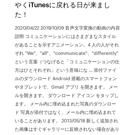
やくiTunesに戻れる日が来まし
た！
2020/04/22 2019/10/09 音声文字変換の動画の内容
説明 コミュニケーションにはさまざまなスタイル
があることを示すアニメーション。4 人の人がそれ
ぞれ "We"、"all"、"communicate"、"differently"
という言葉（つなげると「コミュニケーションの仕
方はひとそれぞれ」という意味にな … 添付ファイ
ルのダウンロード Android 搭載のスマートフォン
やタブレットで、Gmail アプリ を開きます。 メー
ルを開きます。 ダウンロード アイコン をタップし
ます。 メール内に埋め込まれた写真のダウンロー
ド 写真が添付ではなく、メール内に埋め込まれて
いることがあります。 2013/05/18 新しく追加され
た画像はすぐギャラリーに反映されない場合があり