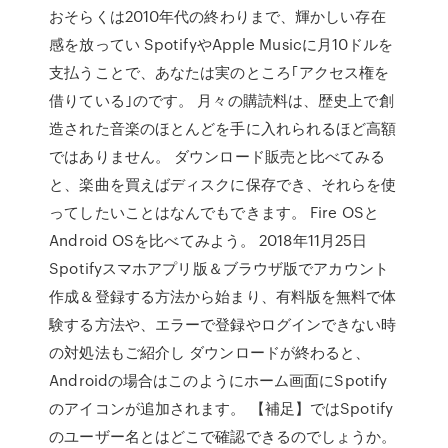
おそらくは2010年代の終わりまで、輝かしい存在
感を放ってい SpotifyやApple Musicに月10ドルを
支払うことで、あなたは実のところ｢アクセス権を
借りている｣のです。 月々の購読料は、歴史上で創
造された音楽のほとんどを手に入れられるほど高額
ではありません。 ダウンロード販売と比べてみる
と、楽曲を買えばディスクに保存でき、それらを使
ってしたいことはなんでもできます。 Fire OSと
Android OSを比べてみよう。 2018年11月25日
Spotifyスマホアプリ版＆ブラウザ版でアカウント
作成＆登録する方法から始まり、有料版を無料で体
験する方法や、エラーで登録やログインできない時
の対処法もご紹介し ダウンロードが終わると、
Androidの場合はこのようにホーム画面にSpotify
のアイコンが追加されます。 【補足】ではSpotify
のユーザー名とはどこで確認できるのでしょうか。