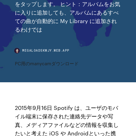
をタップします。 ヒント：アルバムをお気
に入りに追加しても、アルバムにあるすべ
ての曲が自動的に My Library に追加され
るわけでは
MEGALOADSKWJY.WEB.APP
PC用のmanycamダウンロード
2015年9月16日 Spotify は、ユーザのモバ
イル端末に保存された連絡先データや写
真、メディアファイルなどの情報を収集し
たいと考えた iOS や Androidといった携