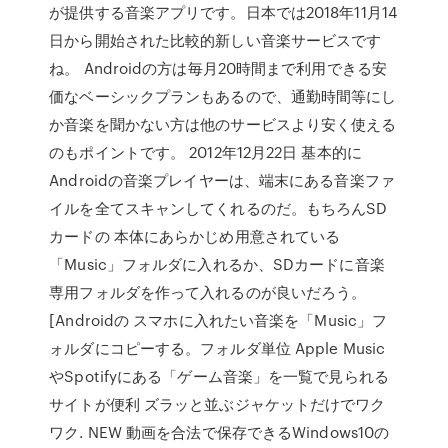
が提供する音楽アプリです。日本では2018年11月14
日から開始された比較的新しい音楽サービスです
ね。 Androidの方は毎月20時間まで利用できる安
価なベーシックプランもあるので、通勤時間等にし
か音楽を聞かない方は他のサービスより安く使える
のもポイントです。 2012年12月22日 基本的に
Androidの音楽プレイヤーは、端末にある音楽ファ
イルを全てスキャンしてくれるのだ。もちろんSD
カードの 本体にあらかじめ用意されている
「Music」フォルダに入れるか、SDカードに音楽
専用フォルダを作って入れるのが良いだろう。
[Androidの スマホに入れたい音楽を「Music」フ
ォルダにコピーする。フォルダ単位 Apple Music
やSpotifyにある「ゲーム音楽」を一覧で見られる
サイトが便利 ズラッと並ぶジャケットだけでワク
ワク. NEW 動画を合法で保存できるWindows10の