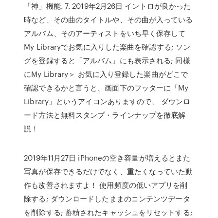
「神」機能. 7. 2019年2月26日 イントロが良かった
時など、その曲のタイトルや、その曲が入っている
アルバム、そのアーティストをいち早く保存して
My Libraryでお気に入りした楽曲を確認する; ソン
グを登録すると「アルバム」にも表示される; 同様
にMy Library＞ お気に入り登録した楽曲がどこで
確認できるかと言うと、画面下のフッターに「My
Library」というアイコンありますので、 ダウンロ
ード方法と無料スタンプ・ラインナップを徹底解
説！
2019年11月27日 iPhoneの空き容量が増えるとまた
写真が保存できるだけでなく、重たくなっていた動
作も改善されますよ！ 使用頻度の低いアプリを削
除する; ダウンロードしたままのコンテンツデータ
を削除する; 蓄積されたキャッシュをリセットする;